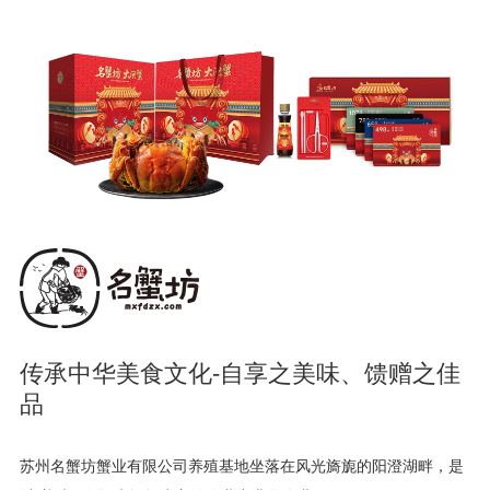
传承中华美食文化-自享之美味、馈赠之佳
品
苏州名蟹坊蟹业有限公司养殖基地坐落在风光旖旎的阳澄湖畔，是