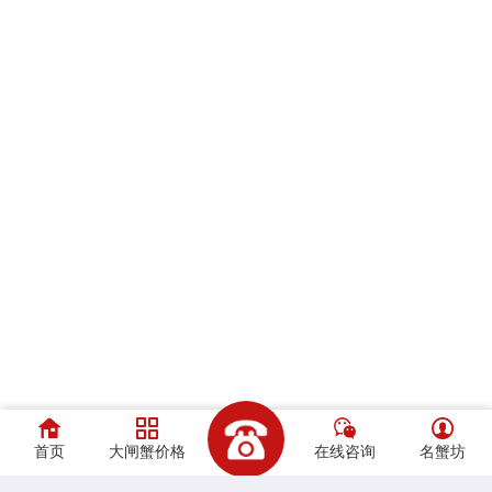
首页
大闸蟹价格
在线咨询
名蟹坊