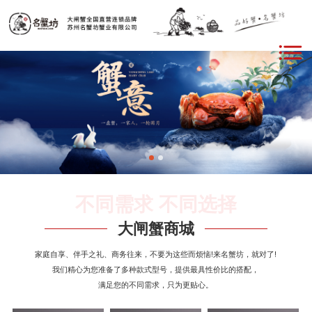
不同需求 不同选择
大闸蟹商城
家庭自享、伴手之礼、商务往来，不要为这些而烦恼!来名蟹坊，就对了!
我们精心为您准备了多种款式型号，提供最具性价比的搭配，
满足您的不同需求，只为更贴心。