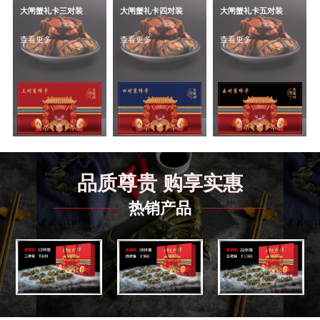
大闸蟹礼卡三对装
大闸蟹礼卡四对装
大闸蟹礼卡五对装
查看更多
查看更多
查看更多
品质尊贵 购享实惠
热销产品