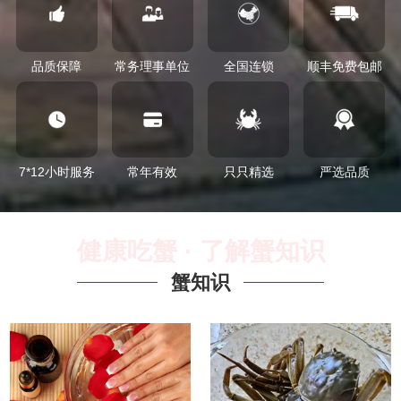
品质保障
常务理事单位
全国连锁
顺丰免费包邮
7*12小时服务
常年有效
只只精选
严选品质
健康吃蟹 · 了解蟹知识
蟹知识