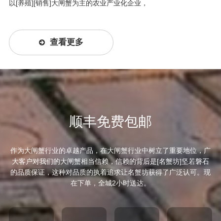
以[养殖][销售]大闸蟹为主的农业产业化企业，
查看更多
顺丰免费包邮
作为大闸蟹行业的卓越产品，在大闸蟹行业中树立了重要地位，广
大客户对我们的大闸蟹相当信赖，信赖的背后是[名蟹坊]坚若磐石
的品质保证，这种对品质的执着追求让名蟹坊获得了广泛认可。现
在下单，全城2小时送达。